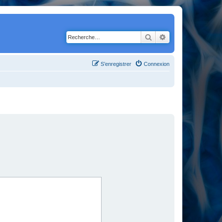
Rechercher
Recherche avancé
S’enregistrer
Connexion