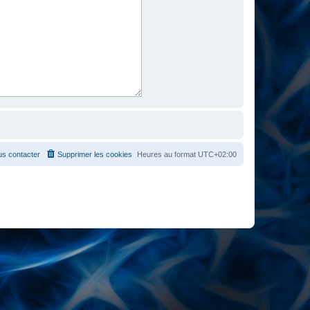
s contacter
Supprimer les cookies
Heures au format
UTC+02:00