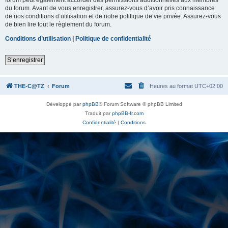
du forum. Avant de vous enregistrer, assurez-vous d’avoir pris connaissance
de nos conditions d’utilisation et de notre politique de vie privée. Assurez-vous
de bien lire tout le règlement du forum.
Conditions d’utilisation
|
Politique de confidentialité
S’enregistrer
THE-C@TZ
Forum
Heures au format
UTC+02:00
Développé par
phpBB
® Forum Software © phpBB Limited
Traduit par
phpBB-fr.com
Confidentialité
|
Conditions